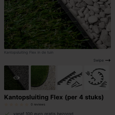
Kantopsluiting Flex in de tuin
Swipe
Kantopsluiting Flex (per 4 stuks)
0 reviews
vanaf 100 euro gratis bezorgd