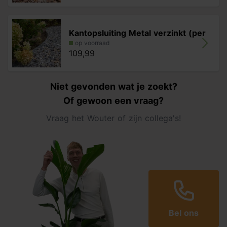
Kantopsluiting Metal verzinkt (per
op voorraad
109,99
Niet gevonden wat je zoekt?
Of gewoon een vraag?
Vraag het Wouter of zijn collega's!
Bel ons