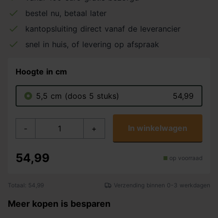
bestel nu, betaal later
kantopsluiting direct vanaf de leverancier
snel in huis, of levering op afspraak
Hoogte in cm
5,5 cm (doos 5 stuks)
54,99
In winkelwagen
-
+
54,99
op voorraad
Totaal: 54,99
Verzending binnen 0-3 werkdagen
Meer kopen is besparen