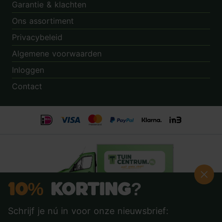
Garantie & klachten
Ons assortiment
Privacybeleid
Algemene voorwaarden
Inloggen
Contact
10%
Korting?
Schrijf je nú in voor onze nieuwsbrief:
Beoordeling:
8.9
door
3.862
klanten