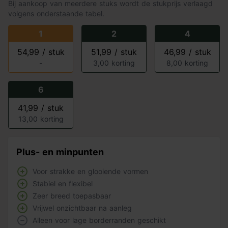
Bij aankoop van meerdere stuks wordt de stukprijs verlaagd
volgens onderstaande tabel.
1
2
4
54,99 / stuk
51,99 / stuk
46,99 / stuk
-
3,00 korting
8,00 korting
6
41,99 / stuk
13,00 korting
Plus- en minpunten
Voor strakke en glooiende vormen
Stabiel en flexibel
Zeer breed toepasbaar
Vrijwel onzichtbaar na aanleg
Alleen voor lage borderranden geschikt