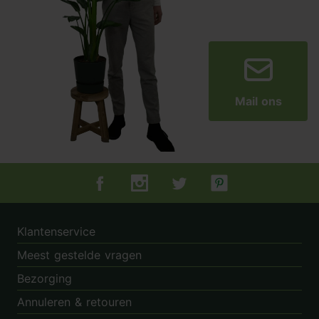
Mail ons
Tuincentrum.nl op Facebook
Tuincentrum.nl op Instagram
Tuincentrum.nl op Twitter
Tuincentrum.nl op Pin
Klantenservice
Meest gestelde vragen
Bezorging
Annuleren & retouren