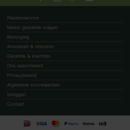
Tuincentrum.nl op Facebook
Tuincentrum.nl op Instagram
Tuincentrum.nl op Twitter
Tuincentrum.nl op Pin
Klantenservice
Meest gestelde vragen
Bezorging
Annuleren & retouren
Garantie & klachten
Ons assortiment
Privacybeleid
Algemene voorwaarden
Inloggen
Contact