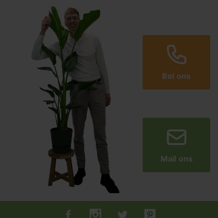
Bel ons
Mail ons