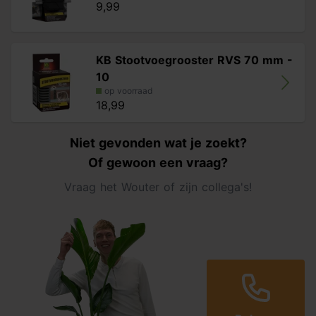
9,99
KB Stootvoegrooster RVS 70 mm -
10
op voorraad
18,99
Niet gevonden wat je zoekt?
Of gewoon een vraag?
Vraag het Wouter of zijn collega's!