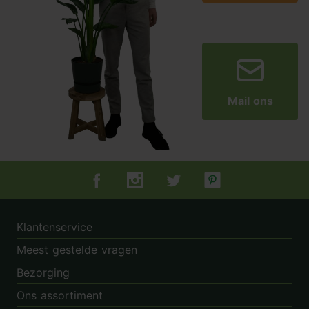
Mail ons
Tuincentrum.nl op Facebook
Tuincentrum.nl op Instagram
Tuincentrum.nl op Twitter
Tuincentrum.nl op Pin
Klantenservice
Meest gestelde vragen
Bezorging
Ons assortiment