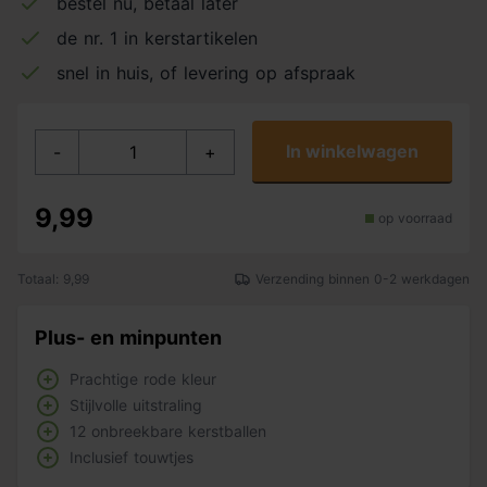
bestel nu, betaal later
de nr. 1 in kerstartikelen
snel in huis, of levering op afspraak
In winkelwagen
-
+
9,99
op voorraad
Totaal: 9,99
Verzending binnen 0-2 werkdagen
Plus- en minpunten
Prachtige rode kleur
Stijlvolle uitstraling
12 onbreekbare kerstballen
Inclusief touwtjes