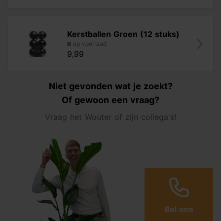
Kerstballen Groen (12 stuks)
op voorraad
9,99
Niet gevonden wat je zoekt?
Of gewoon een vraag?
Vraag het Wouter of zijn collega's!
Bel ons