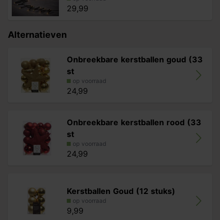
29,99
Alternatieven
Onbreekbare kerstballen goud (33
st
op voorraad
24,99
Onbreekbare kerstballen rood (33
st
op voorraad
24,99
Kerstballen Goud (12 stuks)
op voorraad
9,99