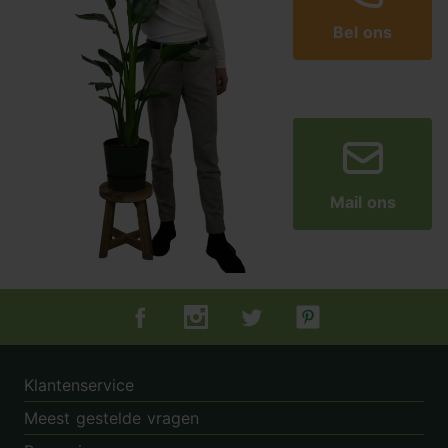
Bel ons
Mail ons
Tuincentrum.nl op Facebook
Tuincentrum.nl op Instagram
Tuincentrum.nl op Twitter
Tuincentrum.nl op Pin
Klantenservice
Meest gestelde vragen