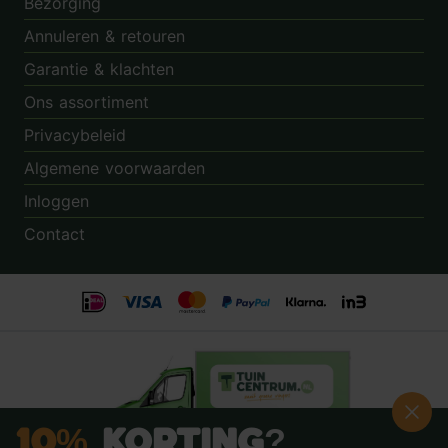
Bezorging
Annuleren & retouren
Garantie & klachten
Ons assortiment
Privacybeleid
Algemene voorwaarden
Inloggen
Contact
10%
Korting?