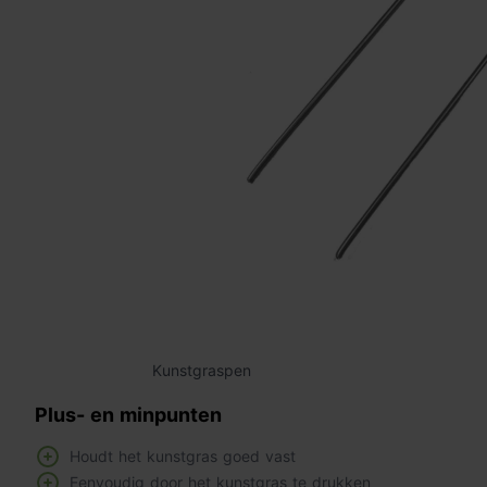
Kunstgraspen
Plus- en minpunten
Houdt het kunstgras goed vast
Eenvoudig door het kunstgras te drukken