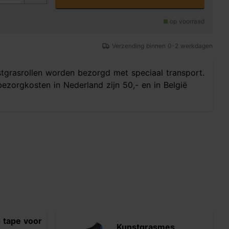
op voorraad
Verzending binnen 0-2 werkdagen
tgrasrollen worden bezorgd met speciaal transport.
ezorgkosten in Nederland zijn 50,- en in België
g tape voor
Kunstgrasmes