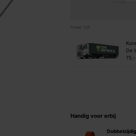
Totaal: 1,25
Kuns
De b
75,-
Handig voor erbij
Dubbelzijdi