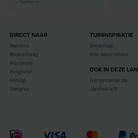
v Duynhoven
DIRECT NAAR
TUININSPIRATIE
Bamboe
Groenhulp
Beukenhaag
Ons assortiment
Hortensia
OOK IN DEZE LAN
Potgrond
Klimop
Gartencenter.de
Siergras
Jardinerie.fr