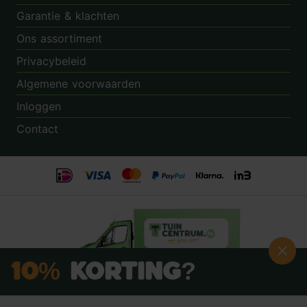
Garantie & klachten
Ons assortiment
Privacybeleid
Algemene voorwaarden
Inloggen
Contact
10%
Korting?
Schrijf je nú in voor onze nieuwsbrief: