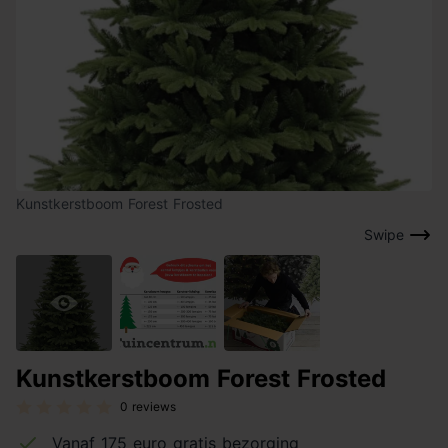
Kunstkerstboom Forest Frosted
Swipe
Kunstkerstboom Forest Frosted
0 reviews
Vanaf 175 euro gratis bezorging