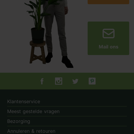
Mail ons
Tuincentrum.nl op Facebook
Tuincentrum.nl op Instagram
Tuincentrum.nl op Twitter
Tuincentrum.nl op Pin
Klantenservice
Meest gestelde vragen
Bezorging
Annuleren & retouren