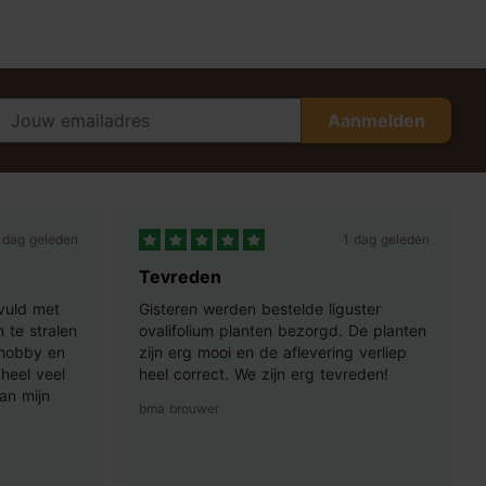
Aanmelden
 dag geleden
1 dag geleden
Tevreden
vuld met
Gisteren werden bestelde liguster
 te stralen
ovalifolium planten bezorgd. De planten
 hobby en
zijn erg mooi en de aflevering verliep
heel veel
heel correct. We zijn erg tevreden!
an mijn
bma brouwer