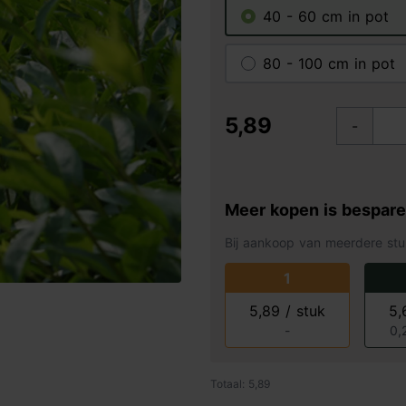
40 - 60 cm in pot
80 - 100 cm in pot
5,89
-
Meer kopen is bespar
Bij aankoop van meerdere stu
1
5,89 / stuk
5,
-
0,
Totaal: 5,89