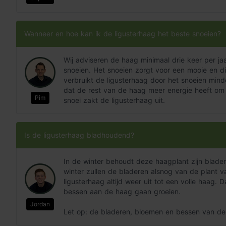
Wanneer en hoe kan ik de ligusterhaag het beste snoeien?
Wij adviseren de haag minimaal drie keer per ja
snoeien. Het snoeien zorgt voor een mooie en d
verbruikt de ligusterhaag door het snoeien minde
dat de rest van de haag meer energie heeft om d
Pim
snoei zakt de ligusterhaag uit.
Is de ligusterhaag bladhoudend?
In de winter behoudt deze haagplant zijn bladere
winter zullen de bladeren alsnog van de plant val
ligusterhaag altijd weer uit tot een volle haag. 
bessen aan de haag gaan groeien.
Jordan
Let op: de bladeren, bloemen en bessen van de L