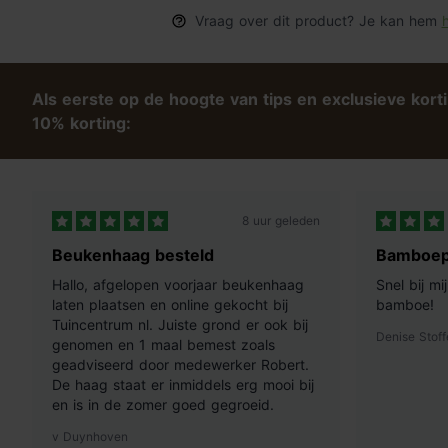
Vraag over dit product? Je kan hem
h
Als eerste op de hoogte van tips en exclusieve kort
10% korting:
8 uur geleden
Beukenhaag besteld
Bamboep
Hallo, afgelopen voorjaar beukenhaag
Snel bij m
laten plaatsen en online gekocht bij
bamboe!
Tuincentrum nl. Juiste grond er ook bij
Denise Stoff
genomen en 1 maal bemest zoals
geadviseerd door medewerker Robert.
De haag staat er inmiddels erg mooi bij
en is in de zomer goed gegroeid.
v Duynhoven