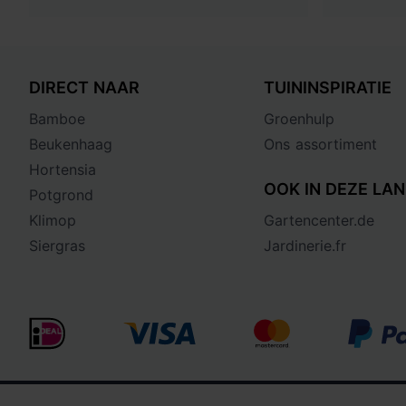
DIRECT NAAR
TUININSPIRATIE
Bamboe
Groenhulp
Beukenhaag
Ons assortiment
Hortensia
OOK IN DEZE LAN
Potgrond
Klimop
Gartencenter.de
Siergras
Jardinerie.fr