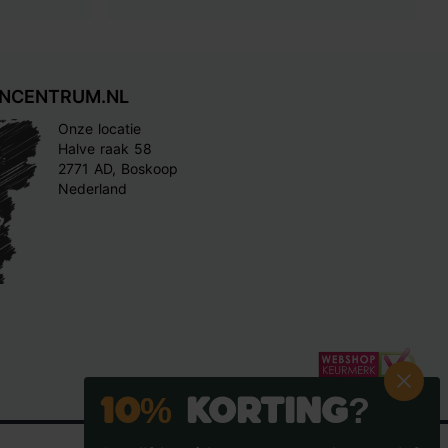
INCENTRUM.NL
Onze locatie
Halve raak 58
2771 AD, Boskoop
Nederland
10%
Korting?