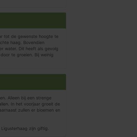
ar tot de gewenste hoogte te
ichte haag. Bovendien
r water. Dit heeft als gevolg
oor te groeien. Bij weinig
n. Alleen bij een strenge
len. In het voorjaar groeit de
Daarnaast zullen er bloemen en
igusterhaag zijn giftig.