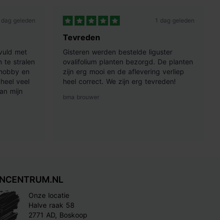
 dag geleden
1 dag geleden
Tevreden
vuld met
Gisteren werden bestelde liguster
 te stralen
ovalifolium planten bezorgd. De planten
 hobby en
zijn erg mooi en de aflevering verliep
heel veel
heel correct. We zijn erg tevreden!
an mijn
bma brouwer
INCENTRUM.NL
Onze locatie
Halve raak 58
2771 AD, Boskoop