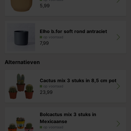
5,99
Elho b.for soft rond antraciet
op voorraad
7,99
Alternatieven
Cactus mix 3 stuks in 8,5 cm pot
op voorraad
23,99
Bolcactus mix 3 stuks in
Mexicaanse
op voorraad