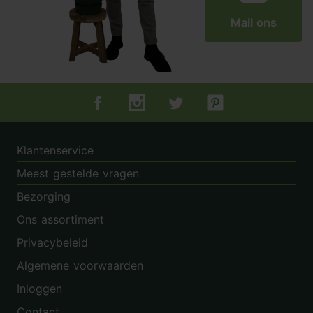
Mail ons
Tuincentrum.nl op Facebook
Tuincentrum.nl op Instagram
Tuincentrum.nl op Twitter
Tuincentrum.nl op Pin
Klantenservice
Meest gestelde vragen
Bezorging
Ons assortiment
Privacybeleid
Algemene voorwaarden
Inloggen
Contact