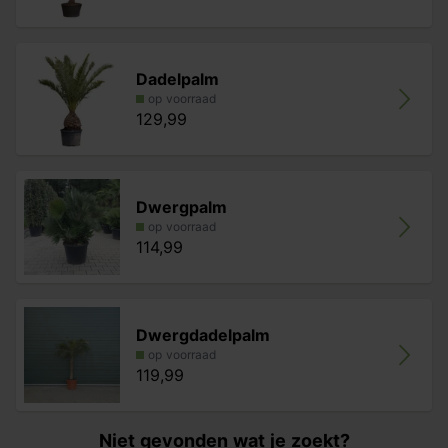
Dadelpalm
op voorraad
129,99
Dwergpalm
op voorraad
114,99
Dwergdadelpalm
op voorraad
119,99
Niet gevonden wat je zoekt?