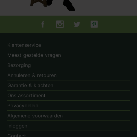
Tuincentrum.nl op Facebook
Tuincentrum.nl op Instagram
Tuincentrum.nl op Twitter
Tuincentrum.nl op Pin
Klantenservice
Meest gestelde vragen
Bezorging
Annuleren & retouren
Garantie & klachten
Ons assortiment
Privacybeleid
Algemene voorwaarden
Inloggen
Contact