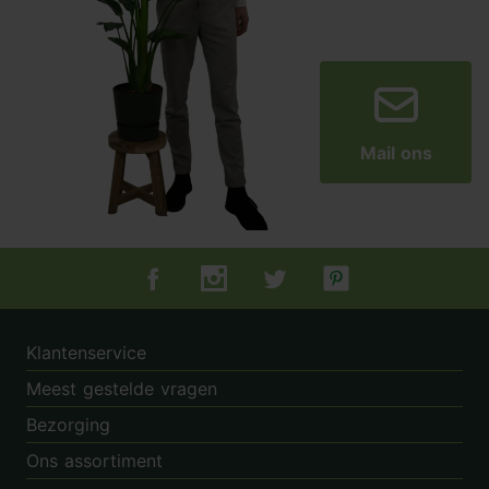
Mail ons
Tuincentrum.nl op Facebook
Tuincentrum.nl op Instagram
Tuincentrum.nl op Twitter
Tuincentrum.nl op Pin
Klantenservice
Meest gestelde vragen
Bezorging
Ons assortiment