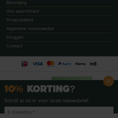
Bezorging
Ons assortiment
Privacybeleid
Algemene voorwaarden
Inloggen
Contact
10%
Korting?
Schrijf je nú in voor onze nieuwsbrief:
Beoordeling:
8.9
door
3.862
klanten