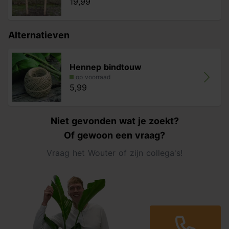
19,99
Alternatieven
Hennep bindtouw
op voorraad
5,99
Niet gevonden wat je zoekt?
Of gewoon een vraag?
Vraag het Wouter of zijn collega's!