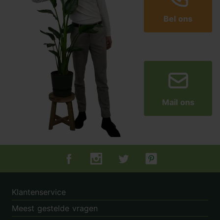
Bel ons
Mail ons
Tuincentrum.nl op Facebook
Tuincentrum.nl op Instagram
Tuincentrum.nl op Twitter
Tuincentrum.nl op Pin
Klantenservice
Meest gestelde vragen