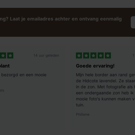
ing? Laat je emailadres achter en ontvang eenmalig
14 uur geleden
1
lant
Goede ervaring!
ij bezorgd en een mooie
Mijn hele border aan rand ge
de Hidcote lavendel. Ze staan
in de zon. Met fotografie als
els
een ondergaande zon heb ik 
mooie foto's kunnen maken v
tuin.
Philiene