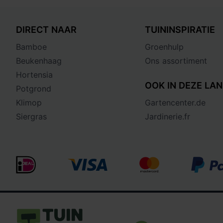
DIRECT NAAR
TUININSPIRATIE
Bamboe
Groenhulp
Beukenhaag
Ons assortiment
Hortensia
OOK IN DEZE LAN
Potgrond
Klimop
Gartencenter.de
Siergras
Jardinerie.fr