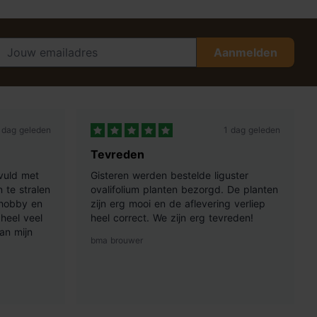
Aanmelden
 dag geleden
1 dag geleden
Tevreden
vuld met
Gisteren werden bestelde liguster
 te stralen
ovalifolium planten bezorgd. De planten
 hobby en
zijn erg mooi en de aflevering verliep
heel veel
heel correct. We zijn erg tevreden!
an mijn
bma brouwer