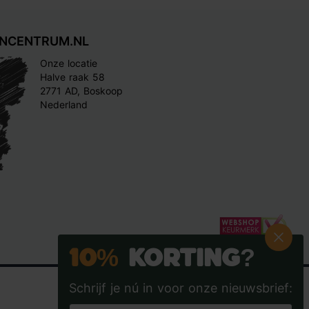
INCENTRUM.NL
Onze locatie
Halve raak 58
2771 AD, Boskoop
Nederland
10%
Korting?
Schrijf je nú in voor onze nieuwsbrief: