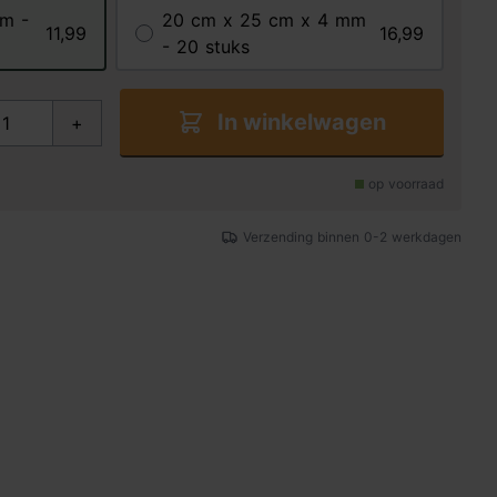
m -
20 cm x 25 cm x 4 mm
11,99
16,99
- 20 stuks
In winkelwagen
+
op voorraad
Verzending binnen 0-2 werkdagen