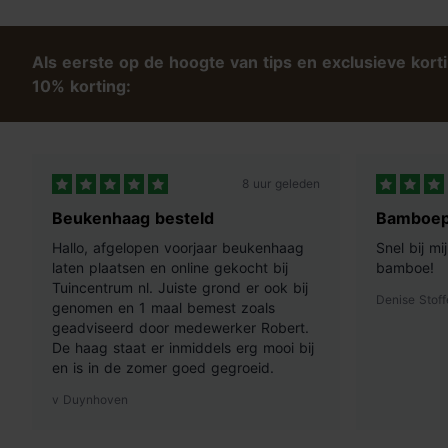
Als eerste op de hoogte van tips en exclusieve kort
10% korting:
8 uur geleden
Beukenhaag besteld
Bamboep
Hallo, afgelopen voorjaar beukenhaag
Snel bij m
laten plaatsen en online gekocht bij
bamboe!
Tuincentrum nl. Juiste grond er ook bij
Denise Stoff
genomen en 1 maal bemest zoals
geadviseerd door medewerker Robert.
De haag staat er inmiddels erg mooi bij
en is in de zomer goed gegroeid.
v Duynhoven