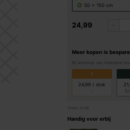
50 x 150 cm
24,99
-
Meer kopen is bespar
Bij aankoop van meerdere stu
1
24,99 / stuk
21
-
3,
Totaal: 24,99
Handig voor erbij