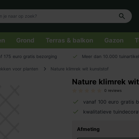
en
Grond
Terras & balkon
Gazon
T
f 175 euro gratis bezorging
Meer dan 10.000 tuinartike
ekken voor planten
Nature klimrek wit kunststof
Nature klimrek wit
0 reviews
vanaf 100 euro gratis 
kwalitatieve tuindecora
Afmeting