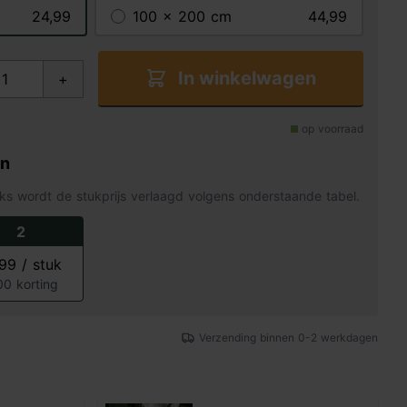
24,99
100 x 200 cm
44,99
In winkelwagen
+
op voorraad
en
ks wordt de stukprijs verlaagd volgens onderstaande tabel.
2
,99 / stuk
00 korting
Verzending binnen 0-2 werkdagen