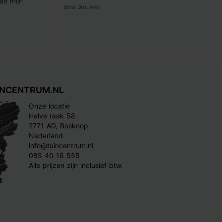
an mijn
bma brouwer
INCENTRUM.NL
Onze locatie
Halve raak 58
2771 AD, Boskoop
Nederland
info@tuincentrum.nl
085 40 16 555
Alle prijzen zijn inclusief btw.