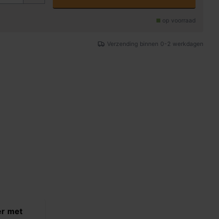
op voorraad
Verzending binnen 0-2 werkdagen
er met