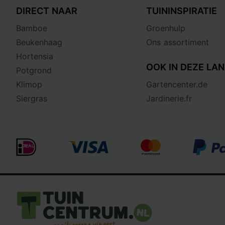
DIRECT NAAR
TUININSPIRATIE
Bamboe
Groenhulp
Beukenhaag
Ons assortiment
Hortensia
OOK IN DEZE LAN
Potgrond
Klimop
Gartencenter.de
Siergras
Jardinerie.fr