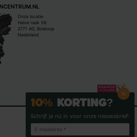
INCENTRUM.NL
Onze locatie
Halve raak 58
2771 AD, Boskoop
Nederland
10%
Korting?
Schrijf je nú in voor onze nieuwsbrief: