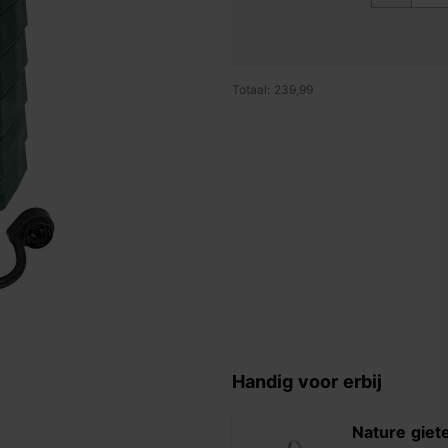
Totaal: 239,99
Handig voor erbij
Nature giet