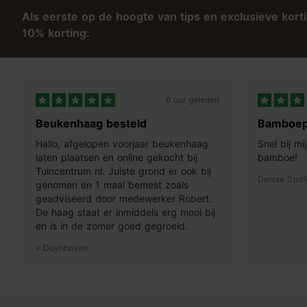
Als eerste op de hoogte van tips en exclusieve kort
10% korting:
8 uur geleden
Beukenhaag besteld
Bamboep
Hallo, afgelopen voorjaar beukenhaag
Snel bij m
laten plaatsen en online gekocht bij
bamboe!
Tuincentrum nl. Juiste grond er ook bij
Denise Stoff
genomen en 1 maal bemest zoals
geadviseerd door medewerker Robert.
De haag staat er inmiddels erg mooi bij
en is in de zomer goed gegroeid.
v Duynhoven