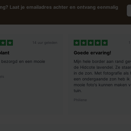
ing? Laat je emailadres achter en ontvang eenmalig
14 uur geleden
1
lant
Goede ervaring!
ij bezorgd en een mooie
Mijn hele border aan rand ge
de Hidcote lavendel. Ze staan
in de zon. Met fotografie als
els
een ondergaande zon heb ik 
mooie foto's kunnen maken v
tuin.
Philiene