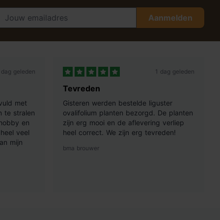
Aanmelden
 dag geleden
1 dag geleden
Tevreden
vuld met
Gisteren werden bestelde liguster
 te stralen
ovalifolium planten bezorgd. De planten
 hobby en
zijn erg mooi en de aflevering verliep
heel veel
heel correct. We zijn erg tevreden!
an mijn
bma brouwer