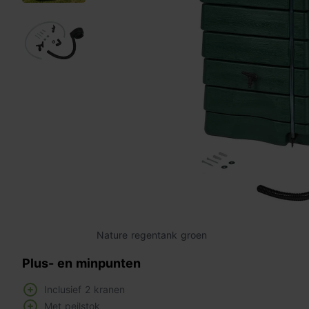
Nature regentank groen
Plus- en minpunten
Inclusief 2 kranen
Met peilstok