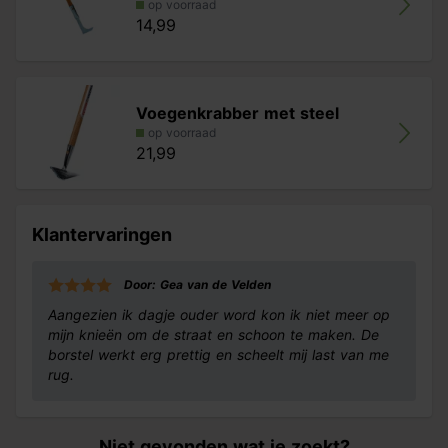
op voorraad
14,99
Voegenkrabber met steel
op voorraad
21,99
Klantervaringen
Door: Gea van de Velden
Aangezien ik dagje ouder word kon ik niet meer op
mijn knieën om de straat en schoon te maken. De
borstel werkt erg prettig en scheelt mij last van me
rug.
Niet gevonden wat je zoekt?