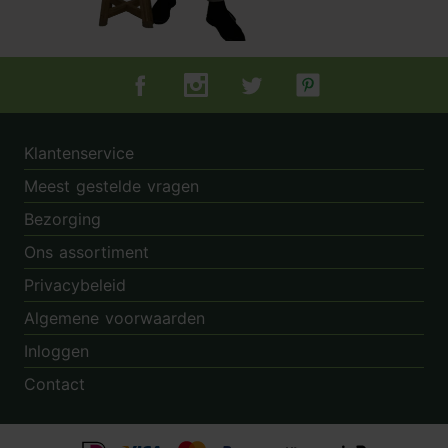
Tuincentrum.nl op Facebook
Tuincentrum.nl op Instagram
Tuincentrum.nl op Twitter
Tuincentrum.nl op Pin
Klantenservice
Meest gestelde vragen
Bezorging
Ons assortiment
Privacybeleid
Algemene voorwaarden
Inloggen
Contact