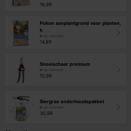
18,99
Pokon aanplantgrond voor planten,
h
op voorraad
14,89
Snoeischaar premium
op voorraad
12,99
Siergras onderhoudspakket
op voorraad
30,98