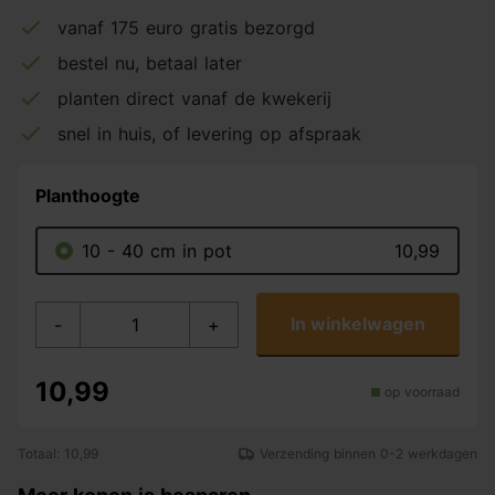
vanaf 175 euro gratis bezorgd
bestel nu, betaal later
planten direct vanaf de kwekerij
snel in huis, of levering op afspraak
Planthoogte
10 - 40 cm in pot
10,99
In winkelwagen
-
+
10,99
op voorraad
Totaal: 10,99
Verzending binnen 0-2 werkdagen