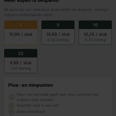
Meer kopen is besparen
Bij aankoop van meerdere stuks wordt de stukprijs verlaagd
volgens onderstaande tabel.
1
5
10
10,99 / stuk
10,69 / stuk
10,29 / stuk
-
0,30 korting
0,70 korting
25
9,99 / stuk
1,00 korting
Plus- en minpunten
Kleur van het blad geeft een mooi contrast met
andere vaste planten
Geschikt voor in een pot
Goed winterhard