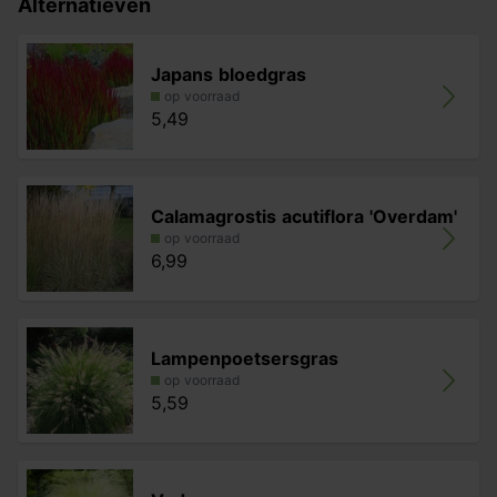
Alternatieven
Japans bloedgras
op voorraad
5,49
Calamagrostis acutiflora 'Overdam'
op voorraad
6,99
Lampenpoetsersgras
op voorraad
5,59