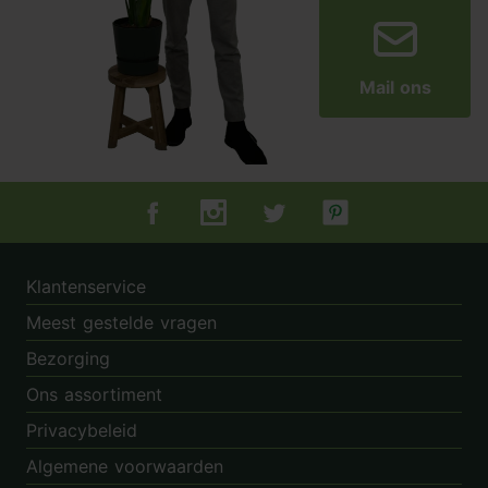
Mail ons
Tuincentrum.nl op Facebook
Tuincentrum.nl op Instagram
Tuincentrum.nl op Twitter
Tuincentrum.nl op Pin
Klantenservice
Meest gestelde vragen
Bezorging
Ons assortiment
Privacybeleid
Algemene voorwaarden