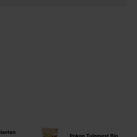
lanten
Pokon Tuinmest Bio