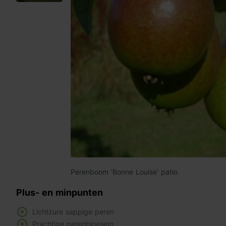
Perenboom 'Bonne Louise' patio
Plus- en minpunten
Lichtzure sappige peren
Prachtige perenbloesem