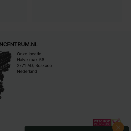
INCENTRUM.NL
Onze locatie
Halve raak 58
2771 AD, Boskoop
Nederland