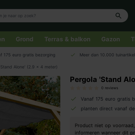
en
Grond
Terras & balkon
Gazon
T
f 175 euro gratis bezorging
Meer dan 10.000 tuinartike
'Stand Alone' (2.9 x 4 meter)
Pergola 'Stand Alo
0 reviews
Vanaf 175 euro gratis 
planten direct vanaf de
Product niet op voorraa
informeren wanneer dit pr