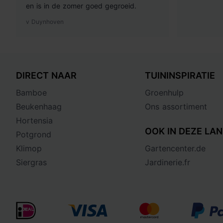
en is in de zomer goed gegroeid.
v Duynhoven
DIRECT NAAR
TUININSPIRATIE
Bamboe
Groenhulp
Beukenhaag
Ons assortiment
Hortensia
OOK IN DEZE LAN
Potgrond
Klimop
Gartencenter.de
Siergras
Jardinerie.fr