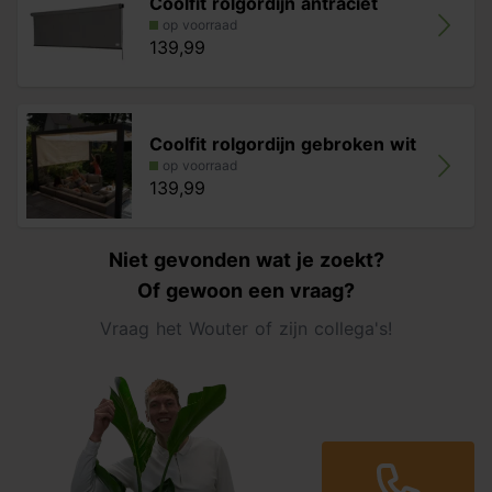
Coolfit rolgordijn antraciet
op voorraad
139,99
Coolfit rolgordijn gebroken wit
op voorraad
139,99
Niet gevonden wat je zoekt?
Of gewoon een vraag?
Vraag het Wouter of zijn collega's!