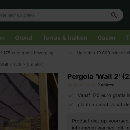
en
Grond
Terras & balkon
Gazon
T
f 175 euro gratis bezorging
Meer dan 10.000 tuinartike
'Wall 2' (2.9 x 3 meter)
Pergola 'Wall 2' (
0 reviews
Vanaf 175 euro gratis 
planten direct vanaf de
Product niet op voorraa
informeren wanneer dit pr