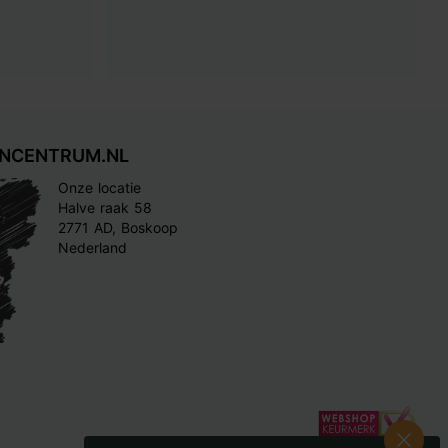
INCENTRUM.NL
Onze locatie
Halve raak 58
2771 AD, Boskoop
Nederland