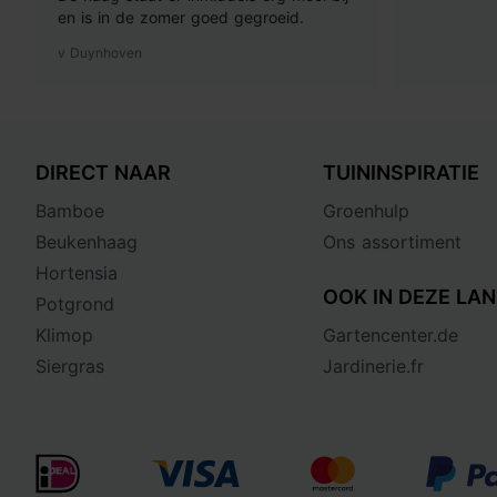
en is in de zomer goed gegroeid.
v Duynhoven
DIRECT NAAR
TUININSPIRATIE
Bamboe
Groenhulp
Beukenhaag
Ons assortiment
Hortensia
OOK IN DEZE LAN
Potgrond
Klimop
Gartencenter.de
Siergras
Jardinerie.fr