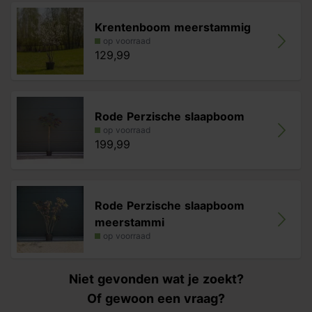
Krentenboom meerstammig
op voorraad
129,99
Rode Perzische slaapboom
op voorraad
199,99
Rode Perzische slaapboom
meerstammi
op voorraad
Niet gevonden wat je zoekt?
Of gewoon een vraag?