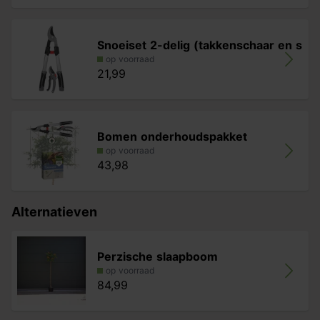
Snoeiset 2-delig (takkenschaar en s
op voorraad
21,99
Bomen onderhoudspakket
op voorraad
43,98
Alternatieven
Perzische slaapboom
op voorraad
84,99