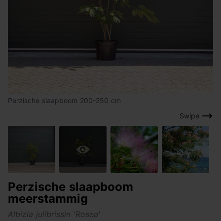
Perzische slaapboom 200-250 cm
Swipe
Perzische slaapboom
meerstammig
Albizia julibrissin 'Rosea'