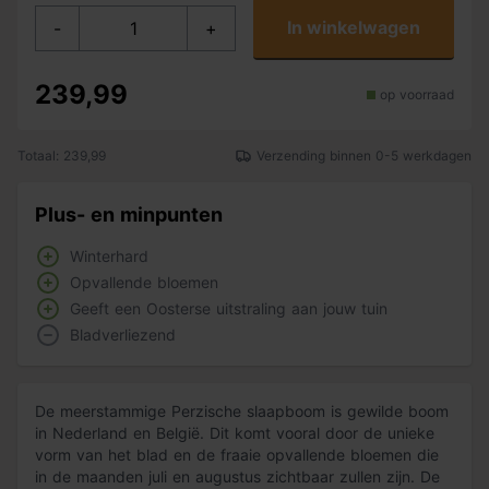
In winkelwagen
-
+
239,99
op voorraad
Totaal: 239,99
Verzending binnen 0-5 werkdagen
Plus- en minpunten
Winterhard
Opvallende bloemen
Geeft een Oosterse uitstraling aan jouw tuin
Bladverliezend
De meerstammige Perzische slaapboom is gewilde boom
in Nederland en België. Dit komt vooral door de unieke
vorm van het blad en de fraaie opvallende bloemen die
in de maanden juli en augustus zichtbaar zullen zijn. De