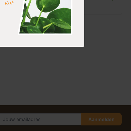
15,99
Aanmelden