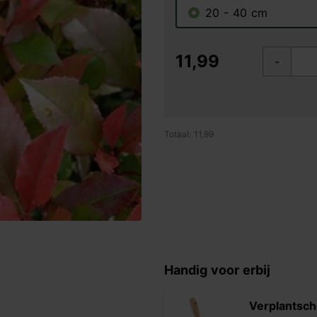
20 - 40 cm
11,99
-
Totaal: 11,99
Handig voor erbij
Verplantsch