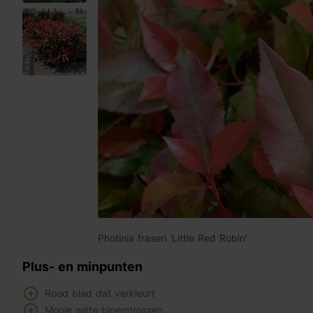
Photinia fraseri 'Little Red Robin'
Plus- en minpunten
Rood blad dat verkleurt
Mooie witte bloemtrossen