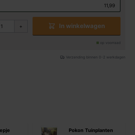
11,99
In winkelwagen
+
op voorraad
Verzending binnen 0-2 werkdagen
epje
Pokon Tuinplanten