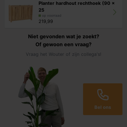
Planter hardhout rechthoek (90 x
25
op voorraad
219,99
Niet gevonden wat je zoekt?
Of gewoon een vraag?
Vraag het Wouter of zijn collega's!
Bel ons