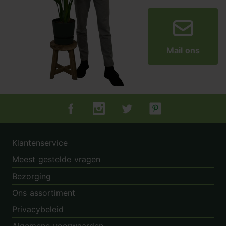
Mail ons
Tuincentrum.nl op Facebook
Tuincentrum.nl op Instagram
Tuincentrum.nl op Twitter
Tuincentrum.nl op Pin
Klantenservice
Meest gestelde vragen
Bezorging
Ons assortiment
Privacybeleid