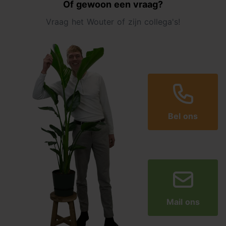
Of gewoon een vraag?
Vraag het Wouter of zijn collega's!
Bel ons
Mail ons