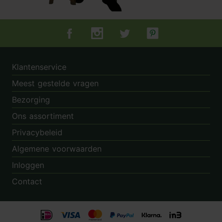
Tuincentrum.nl op Facebook
Tuincentrum.nl op Instagram
Tuincentrum.nl op Twitter
Tuincentrum.nl op Pin
Klantenservice
Meest gestelde vragen
Bezorging
Ons assortiment
Privacybeleid
Algemene voorwaarden
Inloggen
Contact