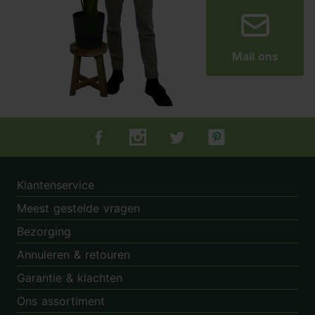
Mail ons
Tuincentrum.nl op Facebook
Tuincentrum.nl op Instagram
Tuincentrum.nl op Twitter
Tuincentrum.nl op Pin
Klantenservice
Meest gestelde vragen
Bezorging
Annuleren & retouren
Garantie & klachten
Ons assortiment