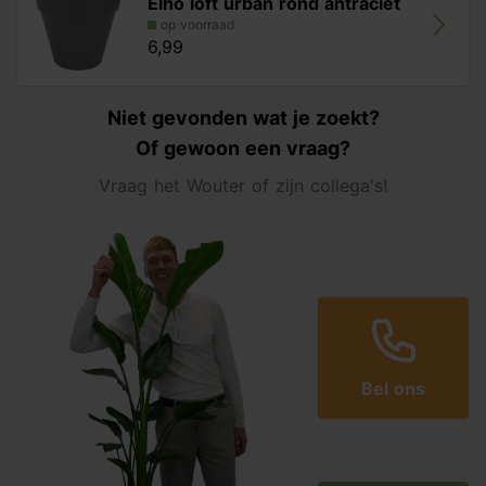
Elho loft urban rond antraciet
op voorraad
6,99
Niet gevonden wat je zoekt?
Of gewoon een vraag?
Vraag het Wouter of zijn collega's!
Bel ons