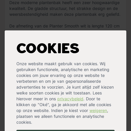
Deze moderne plantenbak heeft een zeer hoogwaardige
kwaliteit. De gladde structuur, het strakke design en de
weersbestendigheid maken deze plantenbak erg geliefd.
De afmeting van de Planter Smooth wit is lengte 120 cm
x breedte 30 cm x hoogte 40 cm.
De moderne Planter Smooth is gemaakt van oersterk
Cookies
polyester en is verkrijgbaar in verschillende maten. De
Lees meer »
bak is vorst- en regenbestendig en kan daardoor het
gehele jaar buiten blijven staan.
Onze website maakt gebruik van cookies. Wij
gebruiken functionele, analytische en marketing
Specificaties
De binnenkant bestaat uit EPS isolatiemateriaal, waardoor
cookies om jouw ervaring op onze website te
de totale plantenbak goed wordt beschermd. Maak de
Geschikt voor
Binnen
,
Buiten
verbeteren en om je van gepersonaliseerde
plantenbak schoon met een microvezel doek!
Kleur
Mat wit
advertenties te voorzien. Je kunt altijd zelf kiezen
Materiaal
Kunststof
,
Polyester
welke soorten cookies je wilt toestaan. Lees
Vorm
Rechthoek
hierover meer in ons
privacybeleid
. Door te
Specificaties
klikken op "Oké", ga je akkoord met alle cookies
- Strak design
op onze website. Indien je kiest voor
weigeren
,
- Lichtgewicht plantenbak
Handig voor erbij
plaatsen we alleen functionele en analytische
- Wordt geleverd zonder gaten
cookies.
- Geschikt voor binnen en buiten
- Vorstbestendig