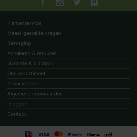
Tuincentrum.nl op Facebook
Tuincentrum.nl op Instagram
Tuincentrum.nl op Twitter
Tuincentrum.nl op Pin
Klantenservice
Meest gestelde vragen
Bezorging
Annuleren & retouren
Garantie & klachten
Ons assortiment
Privacybeleid
Algemene voorwaarden
Inloggen
Contact