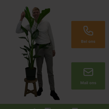
Bel ons
Mail ons