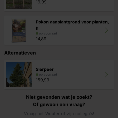
19,99
Pokon aanplantgrond voor planten,
h
op voorraad
14,89
Alternatieven
Sierpeer
op voorraad
159,99
Niet gevonden wat je zoekt?
Of gewoon een vraag?
Vraag het Wouter of zijn collega's!