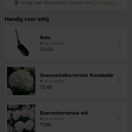
Vraag over dit product? Je kan hem
hier stellen »
Handig voor erbij
Bats
op voorraad
20,00
Sneeuwbalhortensia 'Annabelle'
op voorraad
13,49
Boerenhortensia wit
op voorraad
11,99