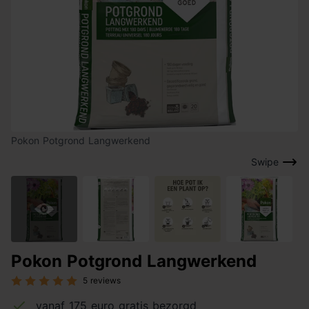
Pokon Potgrond Langwerkend
Swipe
Pokon Potgrond Langwerkend
5 reviews
vanaf 175 euro gratis bezorgd