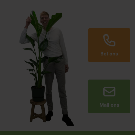
Bel ons
Mail ons