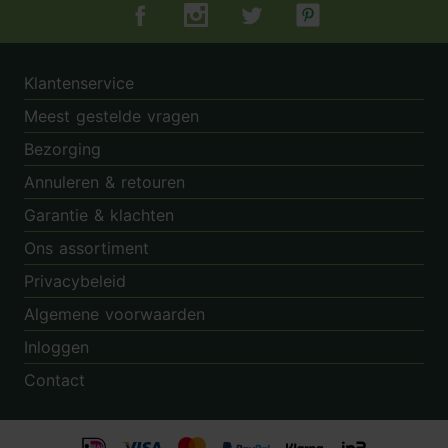
Tuincentrum.nl op Facebook
Tuincentrum.nl op Instagram
Tuincentrum.nl op Twitter
Tuincentrum.nl op Pin
Klantenservice
Meest gestelde vragen
Bezorging
Annuleren & retouren
Garantie & klachten
Ons assortiment
Privacybeleid
Algemene voorwaarden
Inloggen
Contact