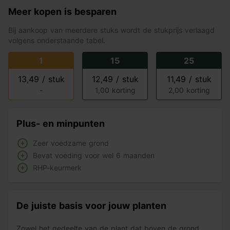
Meer kopen is besparen
Bij aankoop van meerdere stuks wordt de stukprijs verlaagd
volgens onderstaande tabel.
1
15
25
13,49 / stuk
12,49 / stuk
11,49 / stuk
-
1,00 korting
2,00 korting
Plus- en minpunten
Zeer voedzame grond
Bevat voeding voor wel 6 maanden
RHP-keurmerk
De juiste basis voor jouw planten
Zowel het gedeelte van de plant dat boven de grond