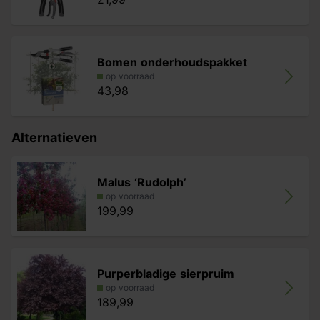
Bomen onderhoudspakket
op voorraad
43,98
Alternatieven
Malus ‘Rudolph’
op voorraad
199,99
Purperbladige sierpruim
op voorraad
189,99