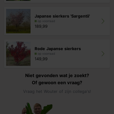
Japanse sierkers 'Sargentii'
op voorraad
189,99
Rode Japanse sierkers
op voorraad
149,99
Niet gevonden wat je zoekt?
Of gewoon een vraag?
Vraag het Wouter of zijn collega's!