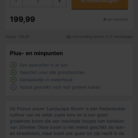
In winkelwagen
-
+
199,99
op voorraad
Totaal: 199,99
Verzending binnen 0-5 werkdagen
Plus- en minpunten
Een eyecather in je tuin
Geschikt voor alle grondsoorten
Gemakkelijk in onderhoud
Vooral geschikt voor wat grotere tuinen
De Prunus avium 'Landscape Bloom' is een Nederlandse
cultivar van de wilde zoete kers en is een goed
groeiende boom die een maximale hoogte kan bereiken
van 20meter. Deze boom is het meest geschikt als laan-
en straatboom, maar komt ook goed tot zijn recht in de