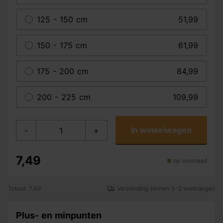
125 - 150 cm
51,99
150 - 175 cm
61,99
175 - 200 cm
84,99
200 - 225 cm
109,99
In winkelwagen
-
+
7,49
op voorraad
Totaal: 7,49
Verzending binnen 0-2 werkdagen
Plus- en minpunten