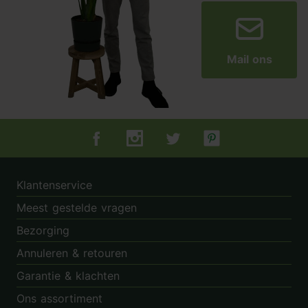
Mail ons
Tuincentrum.nl op Facebook
Tuincentrum.nl op Instagram
Tuincentrum.nl op Twitter
Tuincentrum.nl op Pin
Klantenservice
Meest gestelde vragen
Bezorging
Annuleren & retouren
Garantie & klachten
Ons assortiment