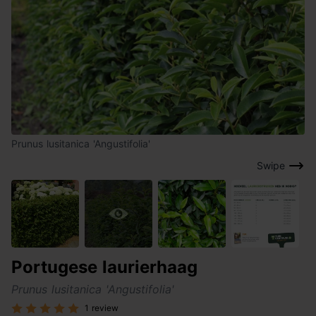
Prunus lusitanica 'Angustifolia'
Swipe
Portugese laurierhaag
Prunus lusitanica 'Angustifolia'
1 review