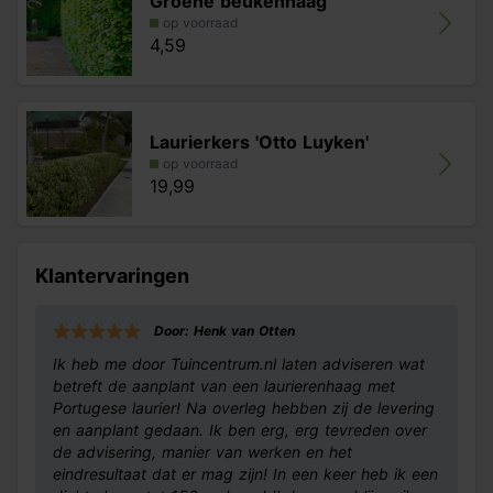
Groene beukenhaag
op voorraad
4,59
Laurierkers 'Otto Luyken'
op voorraad
19,99
Klantervaringen
Door: Henk van Otten
Ik heb me door Tuincentrum.nl laten adviseren wat
betreft de aanplant van een laurierenhaag met
Portugese laurier! Na overleg hebben zij de levering
en aanplant gedaan. Ik ben erg, erg tevreden over
de advisering, manier van werken en het
eindresultaat dat er mag zijn! In een keer heb ik een