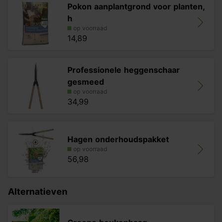
Pokon aanplantgrond voor planten,
h
op voorraad
14,89
Professionele heggenschaar
gesmeed
op voorraad
34,99
Hagen onderhoudspakket
op voorraad
56,98
Alternatieven