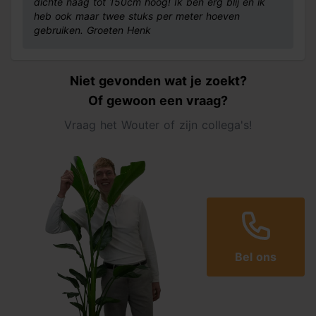
dichte haag tot 150cm hoog! Ik ben erg blij en ik
heb ook maar twee stuks per meter hoeven
gebruiken. Groeten Henk
Niet gevonden wat je zoekt?
Of gewoon een vraag?
Vraag het Wouter of zijn collega's!
Bel ons