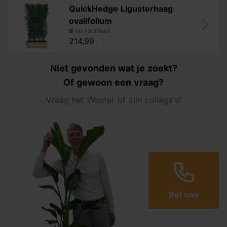
QuickHedge Ligusterhaag
ovalifolium
op voorraad
214,99
Niet gevonden wat je zoekt?
Of gewoon een vraag?
Vraag het Wouter of zijn collega's!
Bel ons