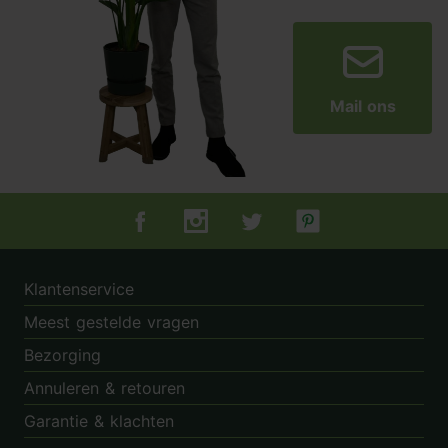
Mail ons
Tuincentrum.nl op Facebook
Tuincentrum.nl op Instagram
Tuincentrum.nl op Twitter
Tuincentrum.nl op Pin
Klantenservice
Meest gestelde vragen
Bezorging
Annuleren & retouren
Garantie & klachten