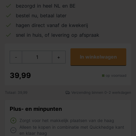
bezorgd in heel NL en BE
bestel nu, betaal later
hagen direct vanaf de kwekerij
snel in huis, of levering op afspraak
In winkelwagen
-
+
39,99
op voorraad
Totaal: 39,99
Verzending binnen 0-2 werkdagen
Plus- en minpunten
Zorgt voor het makkelijk plaatsen van de haag
Alleen te kopen in combinatie met Quickhedge kant
en klaar haag