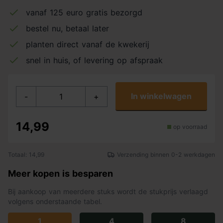
vanaf 125 euro gratis bezorgd
bestel nu, betaal later
planten direct vanaf de kwekerij
snel in huis, of levering op afspraak
In winkelwagen
-
+
14,99
op voorraad
Totaal: 14,99
Verzending binnen 0-2 werkdagen
Meer kopen is besparen
Bij aankoop van meerdere stuks wordt de stukprijs verlaagd
volgens onderstaande tabel.
1
4
8