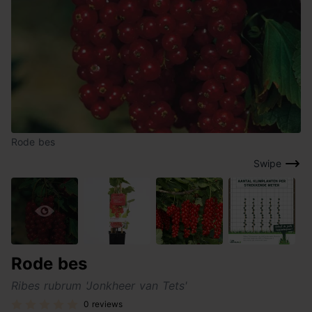
Rode bes
Swipe
Rode bes
Ribes rubrum 'Jonkheer van Tets'
0 reviews