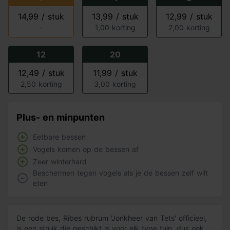
14,99 / stuk
13,99 / stuk
12,99 / stuk
-
1,00 korting
2,00 korting
12
20
12,49 / stuk
11,99 / stuk
2,50 korting
3,00 korting
Plus- en minpunten
Eetbare bessen
Vogels komen op de bessen af
Zeer winterhard
Beschermen tegen vogels als je de bessen zelf wilt
eten
De rode bes, Ribes rubrum 'Jonkheer van Tets' officieel,
is een struik die geschikt is voor elk type tuin, dus ook