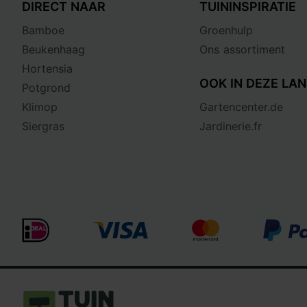
DIRECT NAAR
TUININSPIRATIE
Bamboe
Groenhulp
Beukenhaag
Ons assortiment
Hortensia
OOK IN DEZE LAN
Potgrond
Klimop
Gartencenter.de
Siergras
Jardinerie.fr