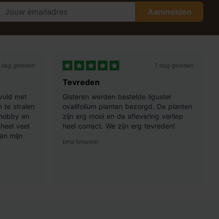
Aanmelden
 dag geleden
1 dag geleden
Tevreden
vuld met
Gisteren werden bestelde liguster
 te stralen
ovalifolium planten bezorgd. De planten
 hobby en
zijn erg mooi en de aflevering verliep
heel veel
heel correct. We zijn erg tevreden!
an mijn
bma brouwer