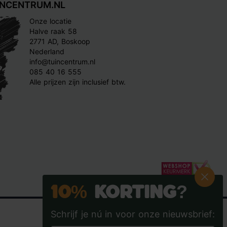
INCENTRUM.NL
Onze locatie
Halve raak 58
2771 AD, Boskoop
Nederland
info@tuincentrum.nl
085 40 16 555
Alle prijzen zijn inclusief btw.
10%
Korting?
Schrijf je nú in voor onze nieuwsbrief: