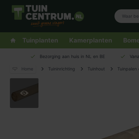
Logo Tuincentrum.nl
Homepage
Tuinplanten
Kamerplanten
Bom
Bezorging aan huis in NL en BE
Vana
Home
Tuininrichting
Tuinhout
Tuinpalen 