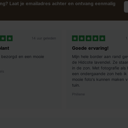
ing? Laat je emailadres achter en ontvang eenmalig
14 uur geleden
1
lant
Goede ervaring!
ij bezorgd en een mooie
Mijn hele border aan rand ge
de Hidcote lavendel. Ze staan
in de zon. Met fotografie als
els
een ondergaande zon heb ik 
mooie foto's kunnen maken v
tuin.
Philiene