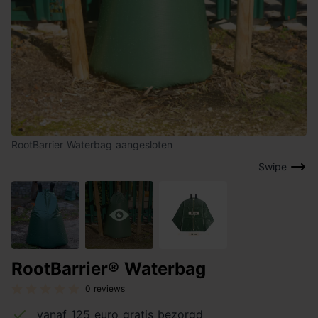
RootBarrier Waterbag aangesloten
Swipe
RootBarrier® Waterbag
0 reviews
vanaf 125 euro gratis bezorgd