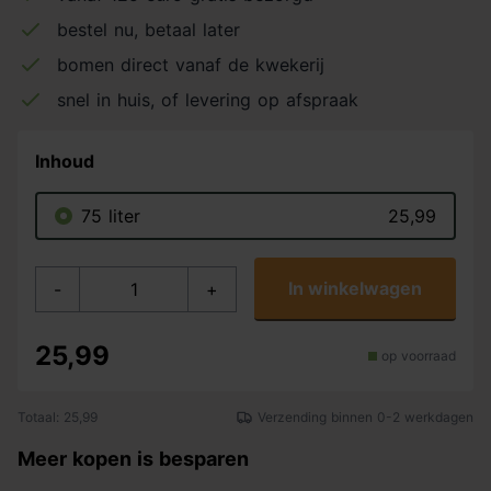
bestel nu, betaal later
bomen direct vanaf de kwekerij
snel in huis, of levering op afspraak
Inhoud
75 liter
25,99
In winkelwagen
-
+
25,99
op voorraad
Totaal: 25,99
Verzending binnen 0-2 werkdagen
Meer kopen is besparen