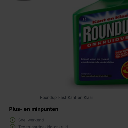
Roundup Fast Kant en Klaar
Plus- en minpunten
Snel werkend
Tegen hardnekkig onkruid