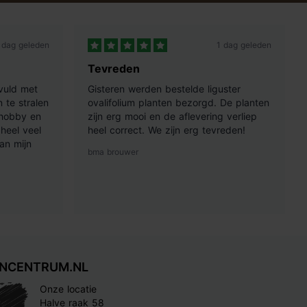
 dag geleden
1 dag geleden
Tevreden
vuld met
Gisteren werden bestelde liguster
 te stralen
ovalifolium planten bezorgd. De planten
 hobby en
zijn erg mooi en de aflevering verliep
heel veel
heel correct. We zijn erg tevreden!
an mijn
bma brouwer
INCENTRUM.NL
Onze locatie
Halve raak 58