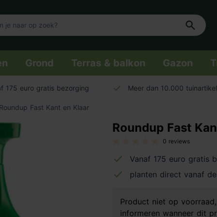
en
Grond
Terras & balkon
Gazon
T
f 175 euro gratis bezorging
Meer dan 10.000 tuinartike
Roundup Fast Kant en Klaar
Roundup Fast Kant
0 reviews
Vanaf 175 euro gratis 
planten direct vanaf de
Product niet op voorraa
informeren wanneer dit pr