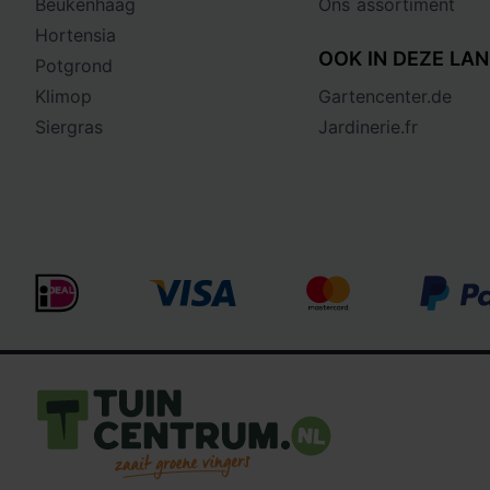
Beukenhaag
Ons assortiment
Hortensia
OOK IN DEZE LAN
Potgrond
Klimop
Gartencenter.de
Siergras
Jardinerie.fr