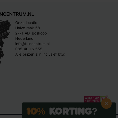
INCENTRUM.NL
Onze locatie
Halve raak 58
2771 AD, Boskoop
Nederland
info@tuincentrum.nl
085 40 16 555
Alle prijzen zijn inclusief btw.
10%
Korting?