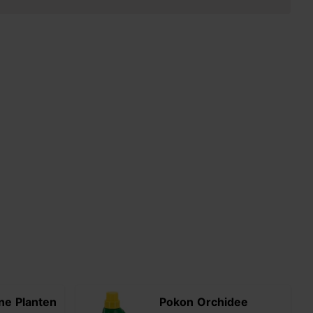
ne Planten
Pokon Orchidee