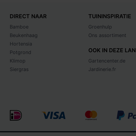
DIRECT NAAR
TUININSPIRATIE
Bamboe
Groenhulp
Beukenhaag
Ons assortiment
Hortensia
OOK IN DEZE LAN
Potgrond
Klimop
Gartencenter.de
Siergras
Jardinerie.fr