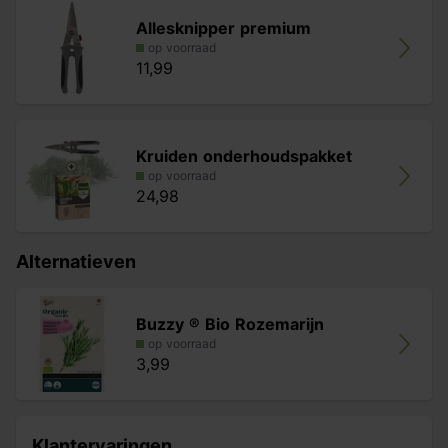
Allesknipper premium
op voorraad
11,99
Kruiden onderhoudspakket
op voorraad
24,98
Alternatieven
Buzzy ® Bio Rozemarijn
op voorraad
3,99
Klantervaringen