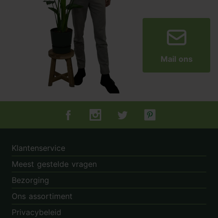
Mail ons
Tuincentrum.nl op Facebook
Tuincentrum.nl op Instagram
Tuincentrum.nl op Twitter
Tuincentrum.nl op Pin
Klantenservice
Meest gestelde vragen
Bezorging
Ons assortiment
Privacybeleid