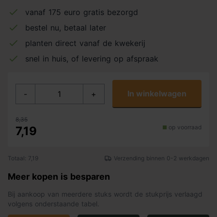
vanaf 175 euro gratis bezorgd
bestel nu, betaal later
planten direct vanaf de kwekerij
snel in huis, of levering op afspraak
In winkelwagen
-
+
8,35
op voorraad
7,19
Totaal: 7,19
Verzending binnen 0-2 werkdagen
Meer kopen is besparen
Bij aankoop van meerdere stuks wordt de stukprijs verlaagd
volgens onderstaande tabel.