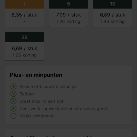
1
5
10
8,35 / stuk
7,09 / stuk
6,89 / stuk
-
1,26 korting
1,46 korting
25
6,69 / stuk
1,66 korting
Plus- en minpunten
Bloei met blauwe bloemetjes
Eetbaar
Staat mooi in een pot
Geur werkt opwekkend en stressverlagend
Matig winterhard