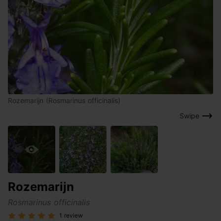
Rozemarijn (Rosmarinus officinalis)
Swipe
Rozemarijn
Rosmarinus officinalis
1 review