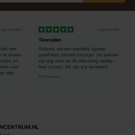
 dag geleden
1 dag geleden
Tevreden
vuld met
Gisteren werden bestelde liguster
 te stralen
ovalifolium planten bezorgd. De planten
 hobby en
zijn erg mooi en de aflevering verliep
heel veel
heel correct. We zijn erg tevreden!
an mijn
bma brouwer
INCENTRUM.NL