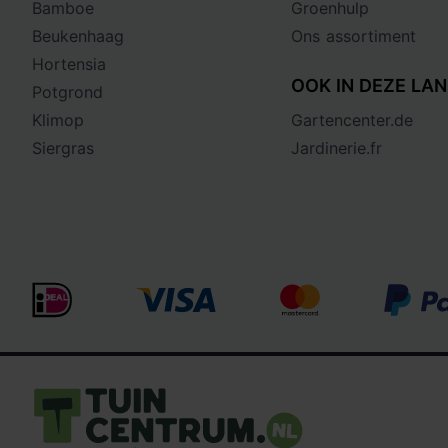
Bamboe
Groenhulp
Beukenhaag
Ons assortiment
Hortensia
OOK IN DEZE LAN
Potgrond
Klimop
Gartencenter.de
Siergras
Jardinerie.fr