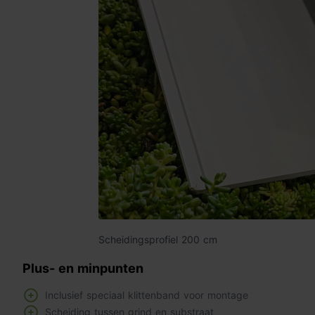
Scheidingsprofiel 200 cm
Plus- en minpunten
Inclusief speciaal klittenband voor montage
Scheiding tussen grind en substraat