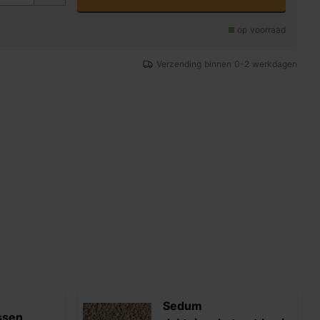
op voorraad
Verzending binnen 0-2 werkdagen
Sedum
ssen