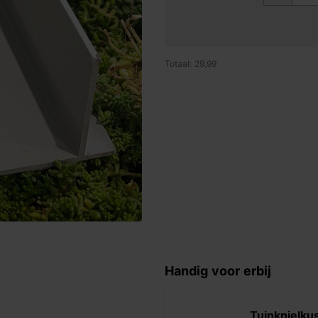
Totaal: 29,99
Handig voor erbij
Tuinknielku