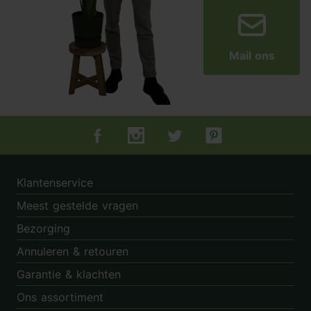
Mail ons
Tuincentrum.nl op Facebook
Tuincentrum.nl op Instagram
Tuincentrum.nl op Twitter
Tuincentrum.nl op Pin
Klantenservice
Meest gestelde vragen
Bezorging
Annuleren & retouren
Garantie & klachten
Ons assortiment