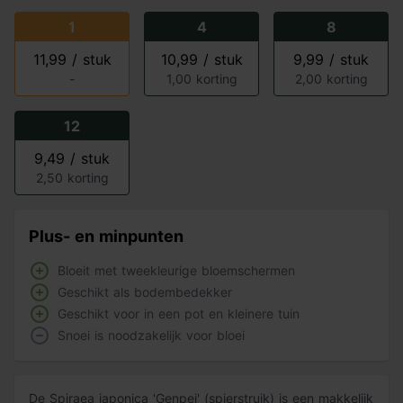
1
4
8
11,99 / stuk
10,99 / stuk
9,99 / stuk
-
1,00 korting
2,00 korting
12
9,49 / stuk
2,50 korting
Plus- en minpunten
Bloeit met tweekleurige bloemschermen
Geschikt als bodembedekker
Geschikt voor in een pot en kleinere tuin
Snoei is noodzakelijk voor bloei
De Spiraea japonica 'Genpei' (spierstruik) is een makkelijk