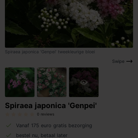
Spiraea japonica 'Genpei' tweekleurige bloei
Swipe
Spiraea japonica 'Genpei'
0 reviews
Vanaf 175 euro gratis bezorging
bestel nu, betaal later