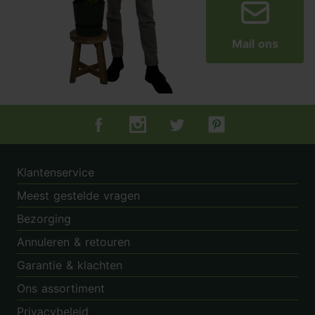
Mail ons
Tuincentrum.nl op Facebook
Tuincentrum.nl op Instagram
Tuincentrum.nl op Twitter
Tuincentrum.nl op Pin
Klantenservice
Meest gestelde vragen
Bezorging
Annuleren & retouren
Garantie & klachten
Ons assortiment
Privacybeleid