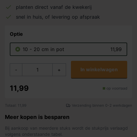
planten direct vanaf de kwekerij
snel in huis, of levering op afspraak
Optie
10 - 20 cm in pot
11,99
In winkelwagen
-
+
11,99
op voorraad
Totaal: 11,99
Verzending binnen 0-2 werkdagen
Meer kopen is besparen
Bij aankoop van meerdere stuks wordt de stukprijs verlaagd
volgens onderstaande tabel.