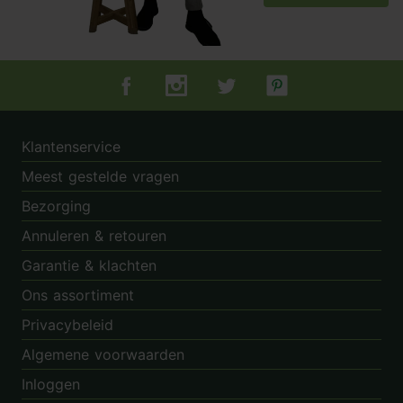
Tuincentrum.nl op Facebook
Tuincentrum.nl op Instagram
Tuincentrum.nl op Twitter
Tuincentrum.nl op Pin
Klantenservice
Meest gestelde vragen
Bezorging
Annuleren & retouren
Garantie & klachten
Ons assortiment
Privacybeleid
Algemene voorwaarden
Inloggen