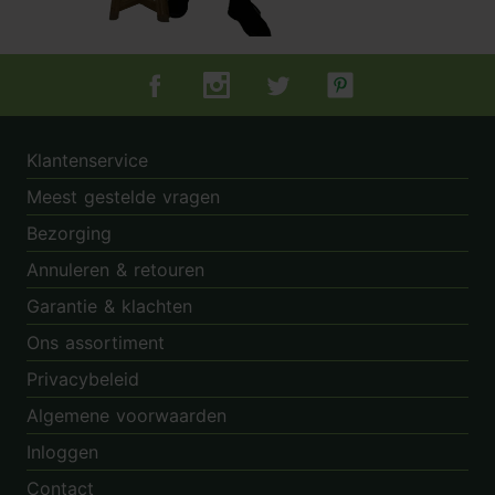
Tuincentrum.nl op Facebook
Tuincentrum.nl op Instagram
Tuincentrum.nl op Twitter
Tuincentrum.nl op Pin
Klantenservice
Meest gestelde vragen
Bezorging
Annuleren & retouren
Garantie & klachten
Ons assortiment
Privacybeleid
Algemene voorwaarden
Inloggen
Contact