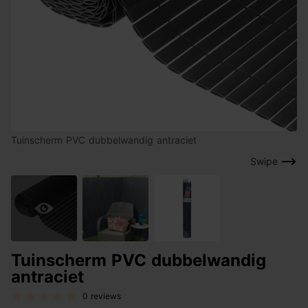
Tuinscherm PVC dubbelwandig antraciet
Swipe
Tuinscherm PVC dubbelwandig
antraciet
0 reviews