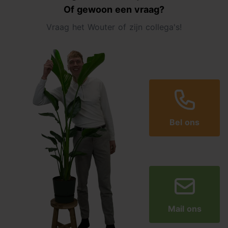
Of gewoon een vraag?
Vraag het Wouter of zijn collega's!
Bel ons
Mail ons