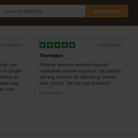
Aanmelden
 dag geleden
1 dag geleden
Tevreden
vuld met
Gisteren werden bestelde liguster
 te stralen
ovalifolium planten bezorgd. De planten
 hobby en
zijn erg mooi en de aflevering verliep
heel veel
heel correct. We zijn erg tevreden!
an mijn
bma brouwer