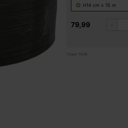
H14 cm x 15 m
79,99
-
Totaal: 79,99