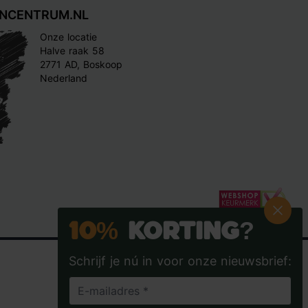
INCENTRUM.NL
Onze locatie
Halve raak 58
2771 AD, Boskoop
Nederland
10%
Korting?
Schrijf je nú in voor onze nieuwsbrief: