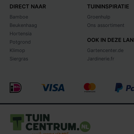
DIRECT NAAR
TUININSPIRATIE
Bamboe
Groenhulp
Beukenhaag
Ons assortiment
Hortensia
OOK IN DEZE LAN
Potgrond
Klimop
Gartencenter.de
Siergras
Jardinerie.fr