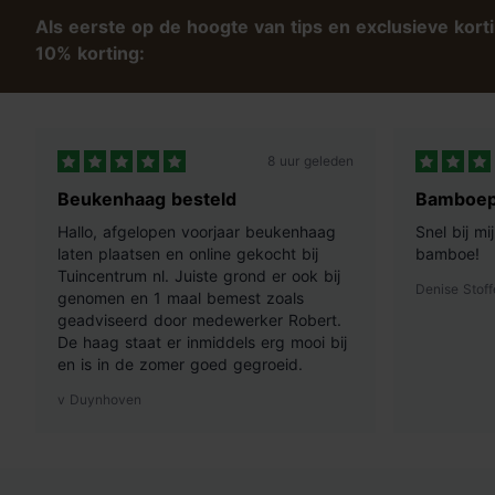
Als eerste op de hoogte van tips en exclusieve kort
10% korting:
8 uur geleden
Beukenhaag besteld
Bamboep
Hallo, afgelopen voorjaar beukenhaag
Snel bij m
laten plaatsen en online gekocht bij
bamboe!
Tuincentrum nl. Juiste grond er ook bij
Denise Stoff
genomen en 1 maal bemest zoals
geadviseerd door medewerker Robert.
De haag staat er inmiddels erg mooi bij
en is in de zomer goed gegroeid.
v Duynhoven