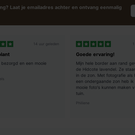
ing? Laat je emailadres achter en ontvang eenmalig
14 uur geleden
1
lant
Goede ervaring!
ij bezorgd en een mooie
Mijn hele border aan rand ge
de Hidcote lavendel. Ze staan
in de zon. Met fotografie als
els
een ondergaande zon heb ik 
mooie foto's kunnen maken v
tuin.
Philiene