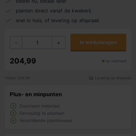
bestel nu, betaal later
planten direct vanaf de kwekerij
snel in huis, of levering op afspraak
In winkelwagen
-
+
204,99
op voorraad
Totaal: 204,99
Levering op afspraak
Plus- en minpunten
Duurzaam materiaal
Eenvoudig te plaatsen
Verschillende plantniveaus