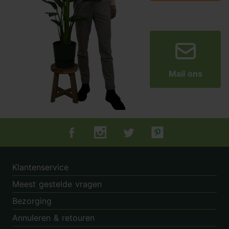
Mail ons
Tuincentrum.nl op Facebook
Tuincentrum.nl op Instagram
Tuincentrum.nl op Twitter
Tuincentrum.nl op Pin
Klantenservice
Meest gestelde vragen
Bezorging
Annuleren & retouren