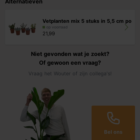
Alternatieven
Vetplanten mix 5 stuks in 5,5 cm po
op voorraad
21,99
Niet gevonden wat je zoekt?
Of gewoon een vraag?
Vraag het Wouter of zijn collega's!
Bel ons