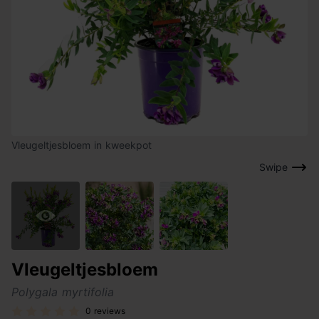
Vleugeltjesbloem in kweekpot
Swipe
Vleugeltjesbloem
Polygala myrtifolia
0 reviews