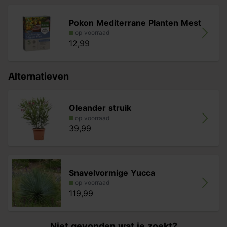
Pokon Mediterrane Planten Mest
op voorraad
12,99
Alternatieven
Oleander struik
op voorraad
39,99
Snavelvormige Yucca
op voorraad
119,99
Niet gevonden wat je zoekt?