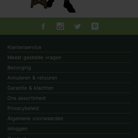
Tuincentrum.nl op Facebook
Tuincentrum.nl op Instagram
Tuincentrum.nl op Twitter
Tuincentrum.nl op Pin
Klantenservice
Meest gestelde vragen
Bezorging
Annuleren & retouren
Garantie & klachten
Ons assortiment
Privacybeleid
Algemene voorwaarden
Inloggen