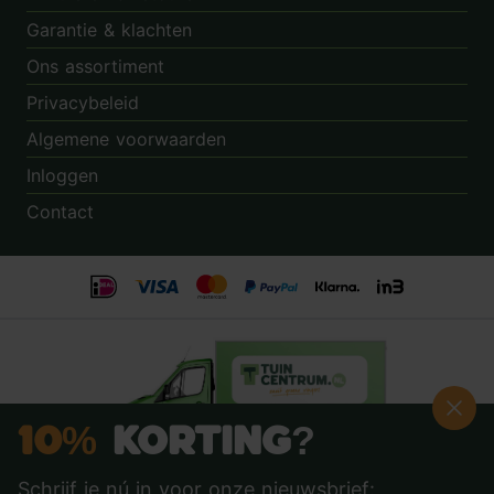
Garantie & klachten
Ons assortiment
Privacybeleid
Algemene voorwaarden
Inloggen
Contact
10%
Korting?
Schrijf je nú in voor onze nieuwsbrief: