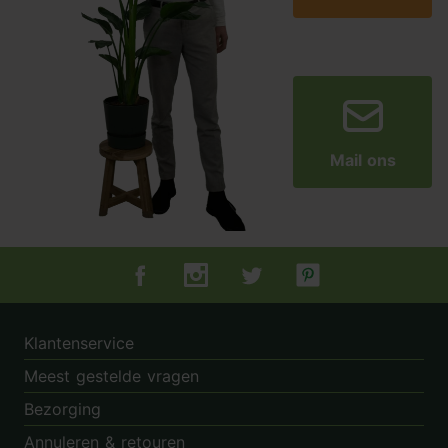
Mail ons
Tuincentrum.nl op Facebook
Tuincentrum.nl op Instagram
Tuincentrum.nl op Twitter
Tuincentrum.nl op Pin
Klantenservice
Meest gestelde vragen
Bezorging
Annuleren & retouren