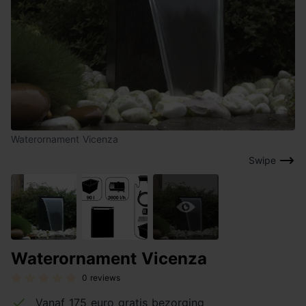
Waterornament Vicenza
Swipe
Waterornament Vicenza
0 reviews
Vanaf 175 euro gratis bezorging