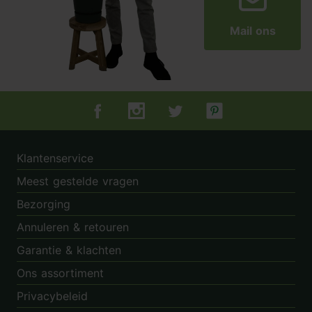
Mail ons
Tuincentrum.nl op Facebook
Tuincentrum.nl op Instagram
Tuincentrum.nl op Twitter
Tuincentrum.nl op Pin
Klantenservice
Meest gestelde vragen
Bezorging
Annuleren & retouren
Garantie & klachten
Ons assortiment
Privacybeleid